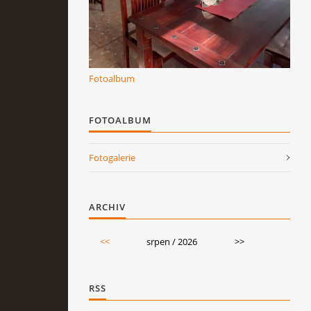
Fotoalbum
FOTOALBUM
Fotogalerie
ARCHIV
<<
srpen / 2026
>>
RSS