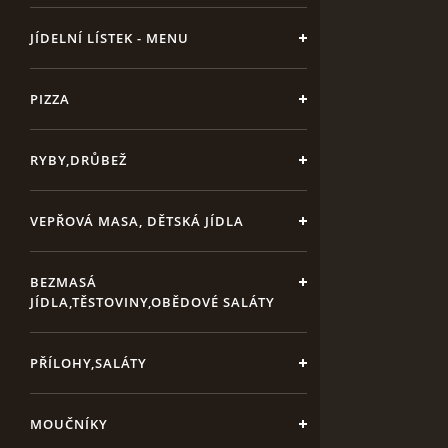
JÍDELNÍ LÍSTEK - MENU
PIZZA
RYBY,DRŮBEŽ
VEPŘOVÁ MASA, DĚTSKÁ JÍDLA
BEZMASÁ
JÍDLA,TĚSTOVINY,OBĚDOVÉ SALÁTY
PŘÍLOHY,SALÁTY
MOUČNÍKY