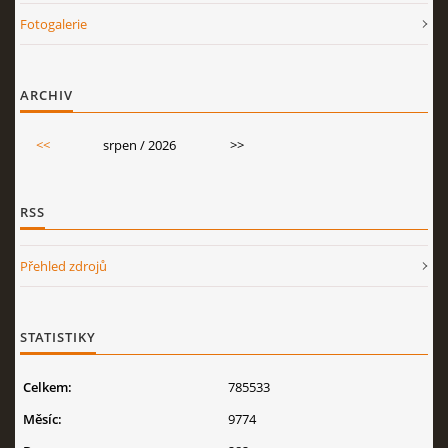
Fotogalerie
ARCHIV
<<
srpen / 2026
>>
RSS
Přehled zdrojů
STATISTIKY
Celkem:
785533
Měsíc:
9774