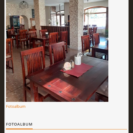
PIVO,TEPLÉ NÁPOJE
NEALKOHOLICKÉ NÁPOJE,TEPLÉ NÁPOJE
LIKÉRY,DESTILÁTY
© 2026 eStránky.cz
|
RSS
Fotoalbum
FOTOALBUM